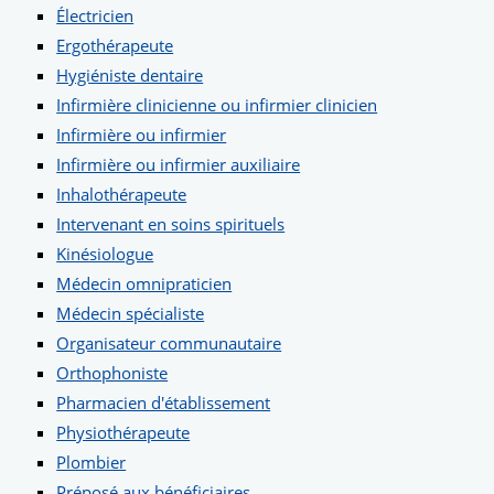
Électricien
Ergothérapeute
Hygiéniste dentaire
Infirmière clinicienne ou infirmier clinicien
Infirmière ou infirmier
Infirmière ou infirmier auxiliaire
Inhalothérapeute
Intervenant en soins spirituels
Kinésiologue
Médecin omnipraticien
Médecin spécialiste
Organisateur communautaire
Orthophoniste
Pharmacien d'établissement
Physiothérapeute
Plombier
Préposé aux bénéficiaires